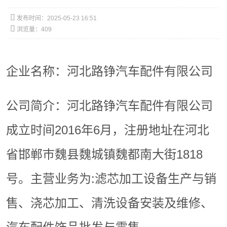

发布时间：2025-05-23 16:51

浏览量：
409
企业名称：河北路铮汽车配件有限公司
公司简介：河北路铮汽车配件有限公司
成立时间2016年6月，注册地址在河北
省邯郸巿魏县魏城镇魏都南大街1818
号。主营业务为:滤芯加工设备生产与销
售、浇芯加工、清洗设备安装及维修、